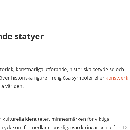
nde statyer
orlek, konstnärliga utförande, historiska betydelse och
ver historiska figurer, religiösa symboler eller
konstverk
la världen.
 kulturella identiteter, minnesmärken för viktiga
ttryck som förmedlar mänskliga värderingar och idéer. De