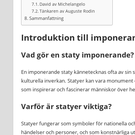
David av Michelangelo
Tänkaren av Auguste Rodin
Sammanfattning
Introduktion till imponera
Vad gör en staty imponerande?
En imponerande staty kännetecknas ofta av sin st
kulturella inverkan. Statyer kan vara monument ö
som inspirerar och fascinerar människor över he
Varför är statyer viktiga?
Statyer fungerar som symboler för nationella och
händelser och personer, och som konstnärliga u