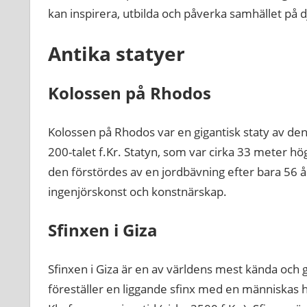
kan inspirera, utbilda och påverka samhället på 
Antika statyer
Kolossen på Rhodos
Kolossen på Rhodos var en gigantisk staty av de
200-talet f.Kr. Statyn, som var cirka 33 meter hö
den förstördes av en jordbävning efter bara 56 å
ingenjörskonst och konstnärskap.
Sfinxen i Giza
Sfinxen i Giza är en av världens mest kända och 
föreställer en liggande sfinx med en människas h