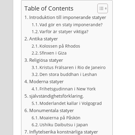
Table of Contents
Introduktion till imponerande statyer
Vad gör en staty imponerande?
Varför är statyer viktiga?
Antika statyer
Kolossen på Rhodos
Sfinxen i Giza
Religiösa statyer
Kristus Frälsaren i Rio de Janeiro
Den stora buddhan i Leshan
Moderna statyer
Frihetsgudinnan i New York
självständighetsförklaring.
Moderlandet kallar i Volgograd
Monumentala statyer
Moaierna på Påskön
Ushiku Daibutsu i Japan
Inflytelserika konstnärliga statyer