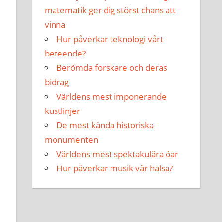
matematik ger dig störst chans att
vinna
Hur påverkar teknologi vårt
beteende?
Berömda forskare och deras
bidrag
Världens mest imponerande
kustlinjer
De mest kända historiska
monumenten
Världens mest spektakulära öar
Hur påverkar musik vår hälsa?