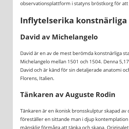
observationsplattform i statyns bröstkorg för at
Inflytelserika konstnärliga
David av Michelangelo
David är en av de mest berömda konstnärliga st
Michelangelo mellan 1501 och 1504. Denna 5,17 
David och är känd för sin detaljerade anatomi och 
Florens, Italien.
Tänkaren av Auguste Rodin
Tänkaren är en ikonisk bronsskulptur skapad av
föreställer en sittande man i djup kontemplation o
mänsklig förmåga att tänka och skapa. Originalet