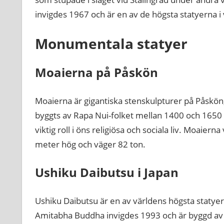
invigdes 1967 och är en av de högsta statyerna i
Monumentala statyer
Moaierna på Påskön
Moaierna är gigantiska stenskulpturer på Påskön
byggts av Rapa Nui-folket mellan 1400 och 1650 
viktig roll i öns religiösa och sociala liv. Moaiern
meter hög och väger 82 ton.
Ushiku Daibutsu i Japan
Ushiku Daibutsu är en av världens högsta statyer
Amitabha Buddha invigdes 1993 och är byggd av b