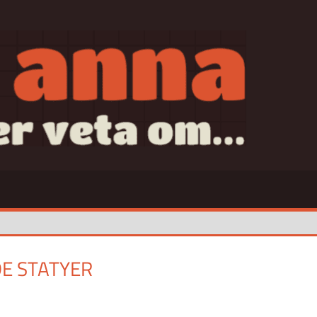
SAN
E STATYER