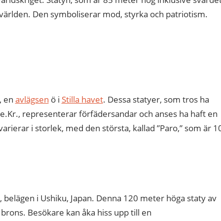
 världen. Den symboliserar mod, styrka och patriotism.
, en
avlägsen
ö i
Stilla havet
. Dessa statyer, som tros ha
e.Kr., representerar förfädersandar och anses ha haft en
a varierar i storlek, med den största, kallad ”Paro,” som är 1
, belägen i Ushiku, Japan. Denna 120 meter höga staty av
rons. Besökare kan åka hiss upp till en