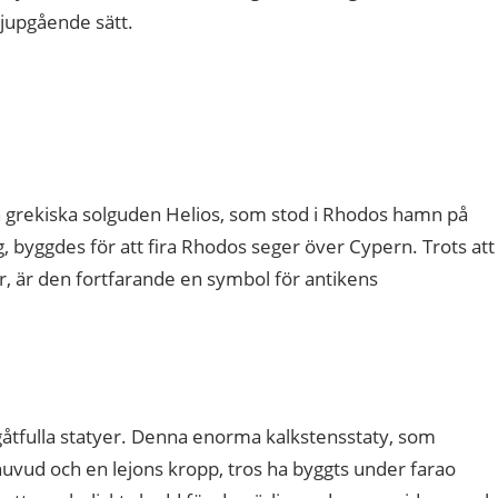
djupgående sätt.
n grekiska solguden Helios, som stod i Rhodos hamn på
g, byggdes för att fira Rhodos seger över Cypern. Trots att
r, är den fortfarande en symbol för antikens
gåtfulla statyer. Denna enorma kalkstensstaty, som
uvud och en lejons kropp, tros ha byggts under farao