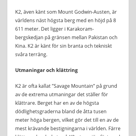
K2, även känt som Mount Godwin-Austen, är
världens näst högsta berg med en höjd på 8
611 meter. Det ligger i Karakoram-
bergskedjan på gränsen mellan Pakistan och
Kina. K2 är känt för sin branta och tekniskt
svåra terräng.
Utmaningar och klättring
K2 är ofta kallat ”Savage Mountain” på grund
av de extrema utmaningar det ställer för
klättrare. Berget har en av de högsta
dödlighetsgraderna bland de åtta tusen
meter höga bergen, vilket gör det till en av de
mest krävande bestigningarna i världen. Färre