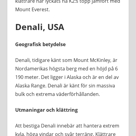
klättrare har lyckats nå K2:s topp jämfört med
Mount Everest.
Denali, USA
Geografisk betydelse
Denali, tidigare känt som Mount McKinley, är
Nordamerikas högsta berg med en höjd på 6
190 meter. Det ligger i Alaska och är en del av
Alaska Range. Denali är känt för sin massiva
bulk och extrema väderförhållanden.
Utmaningar och klättring
Att bestiga Denali innebär att hantera extrem
kyla, höga vindar och svår terräng. Klättrare