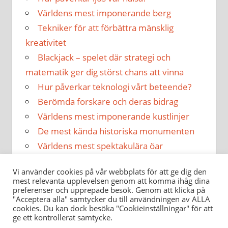
Världens mest imponerande berg
Tekniker för att förbättra mänsklig
kreativitet
Blackjack – spelet där strategi och
matematik ger dig störst chans att vinna
Hur påverkar teknologi vårt beteende?
Berömda forskare och deras bidrag
Världens mest imponerande kustlinjer
De mest kända historiska monumenten
Världens mest spektakulära öar
Hur påverkar musik vår hälsa?
Vi använder cookies på vår webbplats för att ge dig den
mest relevanta upplevelsen genom att komma ihåg dina
preferenser och upprepade besök. Genom att klicka på
"Acceptera alla" samtycker du till användningen av ALLA
cookies. Du kan dock besöka "Cookieinställningar" för att
ge ett kontrollerat samtycke.