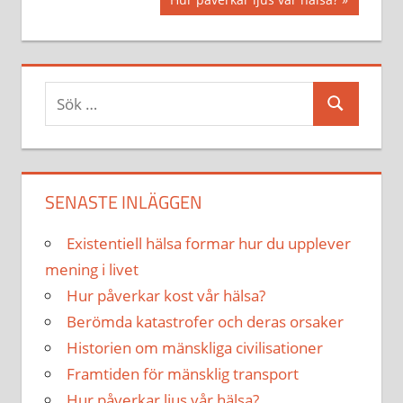
inlägg:
Sök
Sök
efter:
SENASTE INLÄGGEN
Existentiell hälsa formar hur du upplever
mening i livet
Hur påverkar kost vår hälsa?
Berömda katastrofer och deras orsaker
Historien om mänskliga civilisationer
Framtiden för mänsklig transport
Hur påverkar ljus vår hälsa?