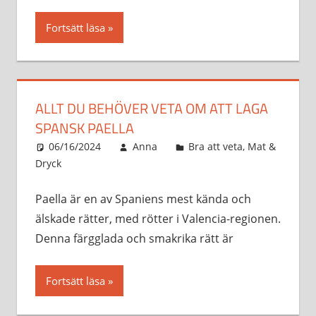
Fortsätt läsa
ALLT DU BEHÖVER VETA OM ATT LAGA
SPANSK PAELLA
06/16/2024
Anna
Bra att veta
,
Mat &
Dryck
Paella är en av Spaniens mest kända och
älskade rätter, med rötter i Valencia-regionen.
Denna färgglada och smakrika rätt är
Fortsätt läsa