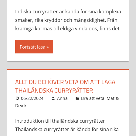
Indiska curryrätter är kända för sina komplexa
smaker, rika kryddor och mångsidighet. Från
krämiga kormas till eldiga vindaloos, finns det
Fortsätt läsa
ALLT DU BEHÖVER VETA OM ATT LAGA
THAILÄNDSKA CURRYRÄTTER
06/22/2024
Anna
Bra att veta
,
Mat &
Dryck
Introduktion till thailändska curryrätter
Thailändska curryrätter är kända för sina rika