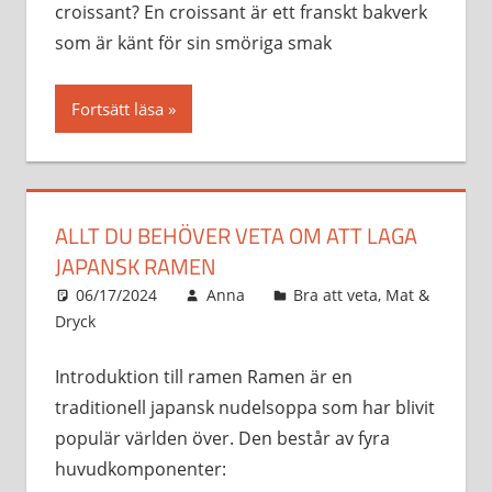
croissant? En croissant är ett franskt bakverk
som är känt för sin smöriga smak
Fortsätt läsa
ALLT DU BEHÖVER VETA OM ATT LAGA
JAPANSK RAMEN
06/17/2024
Anna
Bra att veta
,
Mat &
Dryck
Introduktion till ramen Ramen är en
traditionell japansk nudelsoppa som har blivit
populär världen över. Den består av fyra
huvudkomponenter: