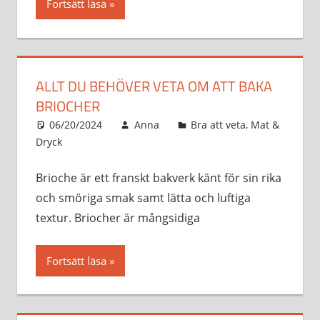
Fortsätt läsa
ALLT DU BEHÖVER VETA OM ATT BAKA
BRIOCHER
06/20/2024
Anna
Bra att veta
,
Mat &
Dryck
Brioche är ett franskt bakverk känt för sin rika
och smöriga smak samt lätta och luftiga
textur. Briocher är mångsidiga
Fortsätt läsa