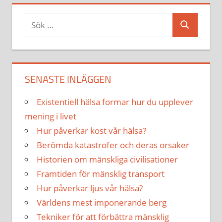
inlägg
Sök
Sök
efter:
SENASTE INLÄGGEN
Existentiell hälsa formar hur du upplever
mening i livet
Hur påverkar kost vår hälsa?
Berömda katastrofer och deras orsaker
Historien om mänskliga civilisationer
Framtiden för mänsklig transport
Hur påverkar ljus vår hälsa?
Världens mest imponerande berg
Tekniker för att förbättra mänsklig