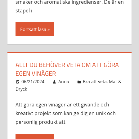
smaker och aromatiska ingredienser. De är en
stapel i
Fortsätt läsa
ALLT DU BEHÖVER VETA OM ATT GÖRA
EGEN VINÄGER
06/21/2024
Anna
Bra att veta
,
Mat &
Dryck
Att göra egen vinäger är ett givande och
kreativt projekt som kan ge dig en unik och
personlig produkt att