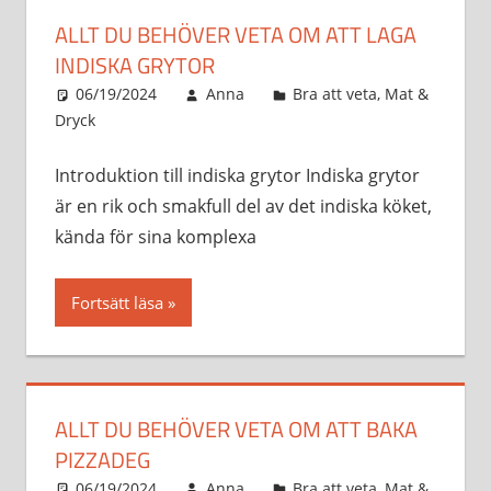
ALLT DU BEHÖVER VETA OM ATT LAGA
INDISKA GRYTOR
06/19/2024
Anna
Bra att veta
,
Mat &
Dryck
Introduktion till indiska grytor Indiska grytor
är en rik och smakfull del av det indiska köket,
kända för sina komplexa
Fortsätt läsa
ALLT DU BEHÖVER VETA OM ATT BAKA
PIZZADEG
06/19/2024
Anna
Bra att veta
,
Mat &