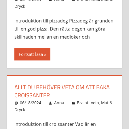
Dryck
Introduktion till pizzadeg Pizzadeg är grunden
till en god pizza. Den rätta degen kan göra
skillnaden mellan en medioker och
Fortsätt läsa
ALLT DU BEHÖVER VETA OM ATT BAKA
CROISSANTER
06/18/2024
Anna
Bra att veta
,
Mat &
Dryck
Introduktion till croissanter Vad är en