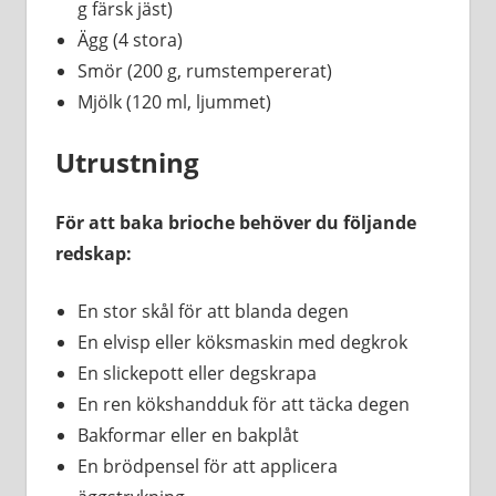
g färsk jäst)
Ägg (4 stora)
Smör (200 g, rumstempererat)
Mjölk (120 ml, ljummet)
Utrustning
För att baka brioche behöver du följande
redskap:
En stor skål för att blanda degen
En elvisp eller köksmaskin med degkrok
En slickepott eller degskrapa
En ren kökshandduk för att täcka degen
Bakformar eller en bakplåt
En brödpensel för att applicera