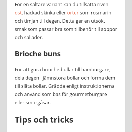
För en saltare variant kan du tillsätta riven
ost
, hackad skinka eller
örter
som rosmarin
och timjan till degen. Detta ger en utsökt
smak som passar bra som tillbehör till soppor
och sallader.
Brioche buns
För att göra brioche-bullar till hamburgare,
dela degen i jämnstora bollar och forma dem
till släta bollar. Grädda enligt instruktionerna
och använd som bas för gourmetburgare
eller smörgåsar.
Tips och tricks