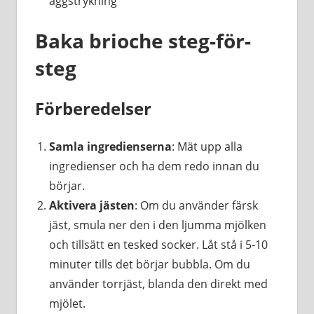
äggstrykning
Baka brioche steg-för-
steg
Förberedelser
Samla ingredienserna
: Mät upp alla
ingredienser och ha dem redo innan du
börjar.
Aktivera jästen
: Om du använder färsk
jäst, smula ner den i den ljumma mjölken
och tillsätt en tesked socker. Låt stå i 5-10
minuter tills det börjar bubbla. Om du
använder torrjäst, blanda den direkt med
mjölet.