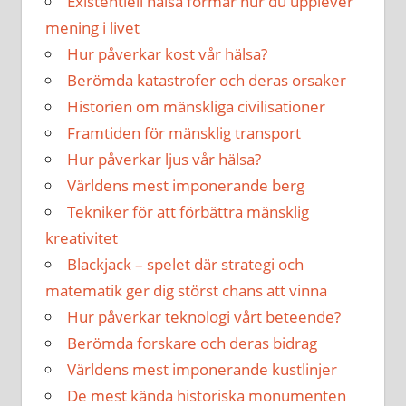
Existentiell hälsa formar hur du upplever
mening i livet
Hur påverkar kost vår hälsa?
Berömda katastrofer och deras orsaker
Historien om mänskliga civilisationer
Framtiden för mänsklig transport
Hur påverkar ljus vår hälsa?
Världens mest imponerande berg
Tekniker för att förbättra mänsklig
kreativitet
Blackjack – spelet där strategi och
matematik ger dig störst chans att vinna
Hur påverkar teknologi vårt beteende?
Berömda forskare och deras bidrag
Världens mest imponerande kustlinjer
De mest kända historiska monumenten