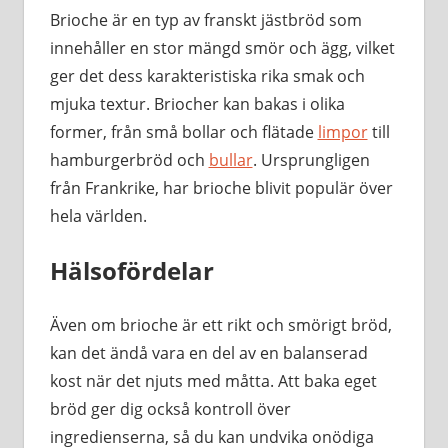
Brioche är en typ av franskt jästbröd som
innehåller en stor mängd smör och ägg, vilket
ger det dess karakteristiska rika smak och
mjuka textur. Briocher kan bakas i olika
former, från små bollar och flätade
limpor
till
hamburgerbröd och
bullar
. Ursprungligen
från Frankrike, har brioche blivit populär över
hela världen.
Hälsofördelar
Även om brioche är ett rikt och smörigt bröd,
kan det ändå vara en del av en balanserad
kost när det njuts med måtta. Att baka eget
bröd ger dig också kontroll över
ingredienserna, så du kan undvika onödiga