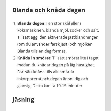
Blanda och knåda degen
Blanda degen
: I en stor skål eller i
köksmaskinen, blanda mjöl, socker och salt.
Tillsätt ägg, den aktiverade jästblandningen
(om du använder färsk jäst) och mjölken.
Blanda tills en deg formas.
Knåda in smöret
: Tillsätt smöret lite i taget
medan du knådar degen på låg hastighet.
Fortsätt knåda tills allt smör är
inkorporerat och degen är smidig och
glansig. Detta kan ta 10-15 minuter.
Jäsning