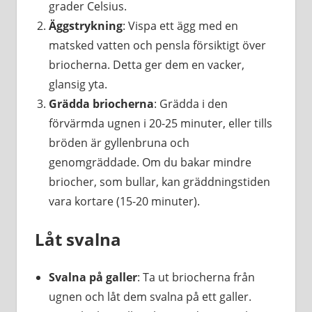
grader Celsius.
Äggstrykning
: Vispa ett ägg med en
matsked vatten och pensla försiktigt över
briocherna. Detta ger dem en vacker,
glansig yta.
Grädda briocherna
: Grädda i den
förvärmda ugnen i 20-25 minuter, eller tills
bröden är gyllenbruna och
genomgräddade. Om du bakar mindre
briocher, som bullar, kan gräddningstiden
vara kortare (15-20 minuter).
Låt svalna
Svalna på galler
: Ta ut briocherna från
ugnen och låt dem svalna på ett galler.