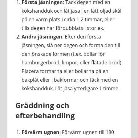
Första jäsningen
: Täck degen med en
kökshandduk och låt jäsa i en lätt oljad skål
på en varm plats i cirka 1-2 timmar, eller
tills degen har fördubblats i storlek.
Andra jäsningen
: Efter den första
jäsningen, slå ner degen och forma den till
den önskade formen (t.ex. bollar för
hamburgerbröd, limpor, eller flätade bröd).
Placera formarna eller bollarna på en
bakplåt eller i bakformar och täck med en
kökshandduk. Låt jäsa ytterligare 1 timme.
Gräddning och
efterbehandling
Förvärm ugnen
: Förvärm ugnen till 180