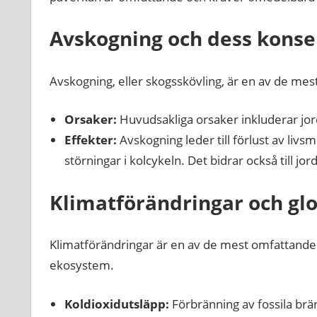
Avskogning och dess kons
Avskogning, eller skogsskövling, är en av de mes
Orsaker:
Huvudsakliga orsaker inkluderar jo
Effekter:
Avskogning leder till förlust av livs
störningar i kolcykeln. Det bidrar också till 
Klimatförändringar och g
Klimatförändringar är en av de mest omfattande
ekosystem.
Koldioxidutsläpp:
Förbränning av fossila bräns