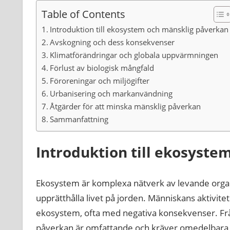
Table of Contents
Introduktion till ekosystem och mänsklig påverkan
Avskogning och dess konsekvenser
Klimatförändringar och globala uppvärmningen
Förlust av biologisk mångfald
Föroreningar och miljögifter
Urbanisering och markanvändning
Åtgärder för att minska mänsklig påverkan
Sammanfattning
Introduktion till ekosyst
Ekosystem är komplexa nätverk av levande organ
upprätthålla livet på jorden. Människans aktivit
ekosystem, ofta med negativa konsekvenser. Från 
påverkan är omfattande och kräver omedelbara å