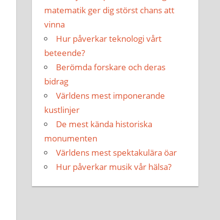
matematik ger dig störst chans att
vinna
Hur påverkar teknologi vårt
beteende?
Berömda forskare och deras
bidrag
Världens mest imponerande
kustlinjer
De mest kända historiska
monumenten
Världens mest spektakulära öar
Hur påverkar musik vår hälsa?