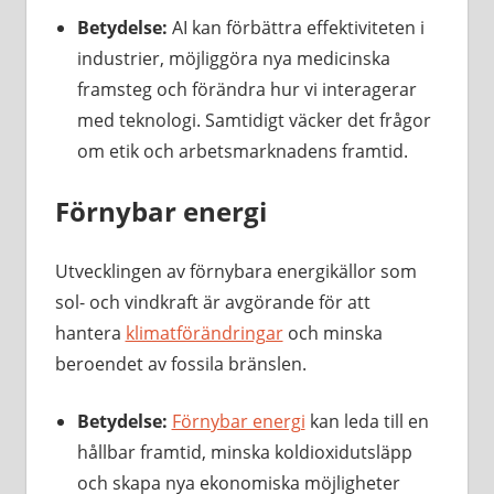
Betydelse:
AI kan förbättra effektiviteten i
industrier, möjliggöra nya medicinska
framsteg och förändra hur vi interagerar
med teknologi. Samtidigt väcker det frågor
om etik och arbetsmarknadens framtid.
Förnybar energi
Utvecklingen av förnybara energikällor som
sol- och vindkraft är avgörande för att
hantera
klimatförändringar
och minska
beroendet av fossila bränslen.
Betydelse:
Förnybar energi
kan leda till en
hållbar framtid, minska koldioxidutsläpp
och skapa nya ekonomiska möjligheter