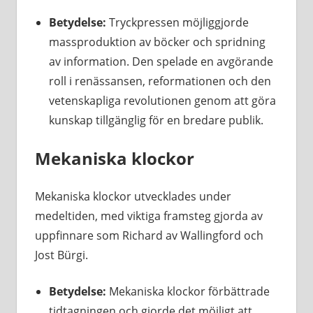
Betydelse:
Tryckpressen möjliggjorde
massproduktion av böcker och spridning
av information. Den spelade en avgörande
roll i renässansen, reformationen och den
vetenskapliga revolutionen genom att göra
kunskap tillgänglig för en bredare publik.
Mekaniska klockor
Mekaniska klockor utvecklades under
medeltiden, med viktiga framsteg gjorda av
uppfinnare som Richard av Wallingford och
Jost Bürgi.
Betydelse:
Mekaniska klockor förbättrade
tidtagningen och gjorde det möjligt att