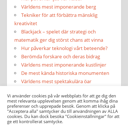
Världens mest imponerande berg
Tekniker för att förbättra mänsklig
kreativitet
Blackjack – spelet där strategi och
matematik ger dig störst chans att vinna
Hur påverkar teknologi vårt beteende?
Berömda forskare och deras bidrag
Världens mest imponerande kustlinjer
De mest kända historiska monumenten
Världens mest spektakulära öar
Hur påverkar musik vår hälsa?
Vi använder cookies på vår webbplats för att ge dig den
mest relevanta upplevelsen genom att komma ihåg dina
preferenser och upprepade besök. Genom att klicka på
"Acceptera alla" samtycker du till användningen av ALLA
cookies. Du kan dock besöka "Cookieinställningar" för att
ge ett kontrollerat samtycke.