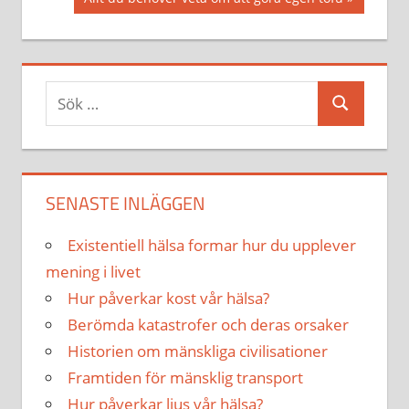
inlägg:
Sök
Sök
efter:
SENASTE INLÄGGEN
Existentiell hälsa formar hur du upplever
mening i livet
Hur påverkar kost vår hälsa?
Berömda katastrofer och deras orsaker
Historien om mänskliga civilisationer
Framtiden för mänsklig transport
Hur påverkar ljus vår hälsa?