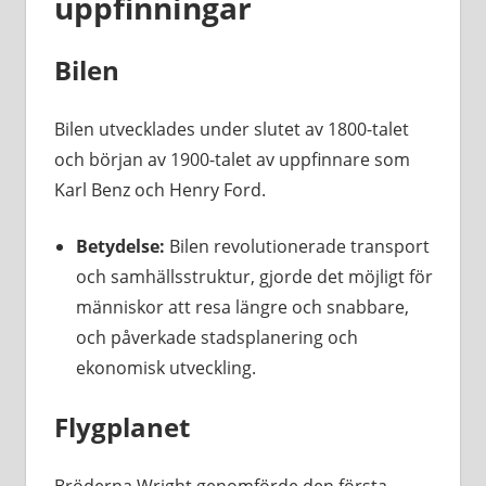
uppfinningar
Bilen
Bilen utvecklades under slutet av 1800-talet
och början av 1900-talet av uppfinnare som
Karl Benz och Henry Ford.
Betydelse:
Bilen revolutionerade transport
och samhällsstruktur, gjorde det möjligt för
människor att resa längre och snabbare,
och påverkade stadsplanering och
ekonomisk utveckling.
Flygplanet
Bröderna Wright genomförde den första