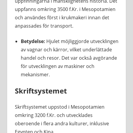
uppfinningarna i mänsklighetens historia. Det
uppfanns omkring 3500 f.Kr. i Mesopotamien
och användes först i krukmakeri innan det
anpassades för transport.
Betydelse:
Hjulet möjliggjorde utvecklingen
av vagnar och kärror, vilket underlättade
handel och resor. Det var också avgörande
för utvecklingen av maskiner och
mekanismer.
Skriftsystemet
Skriftsystemet uppstod i Mesopotamien
omkring 3200 f.Kr. och utvecklades
oberoende i flera andra kulturer, inklusive
Egypten och Kina.