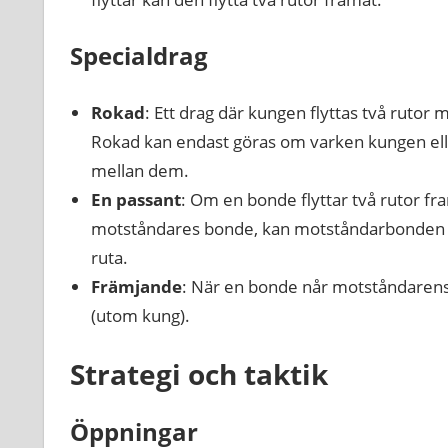
Specialdrag
Rokad
: Ett drag där kungen flyttas två rutor m
Rokad kan endast göras om varken kungen eller 
mellan dem.
En passant
: Om en bonde flyttar två rutor fra
motståndares bonde, kan motståndarbonden t
ruta.
Främjande
: När en bonde når motståndarens b
(utom kung).
Strategi och taktik
Öppningar