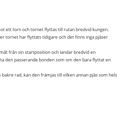
ot ett torn och tornet flyttas till rutan bredvid kungen.
tornet har flyttats tidigare och det finns inga pjäser
måt från sin startposition och landar bredvid en
a den passerande bonden som om den bara flyttat en
akre rad, kan den främjas till vilken annan pjäs som hels