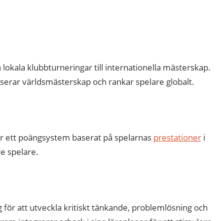
lokala klubbturneringar till internationella mästerskap.
iserar världsmästerskap och rankar spelare globalt.
är ett poängsystem baserat på spelarnas
prestationer
i
re spelare.
för att utveckla kritiskt tänkande, problemlösning och