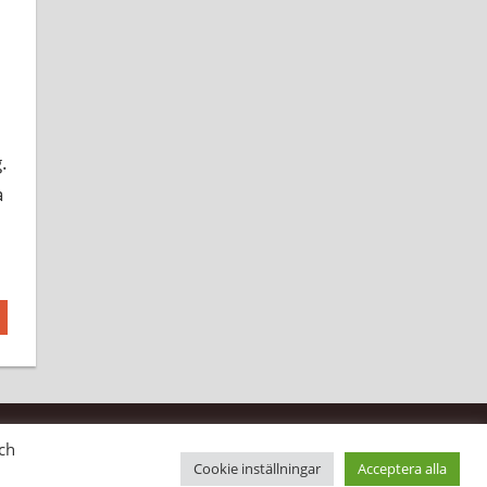
.
a
ch
Cookie inställningar
Acceptera alla