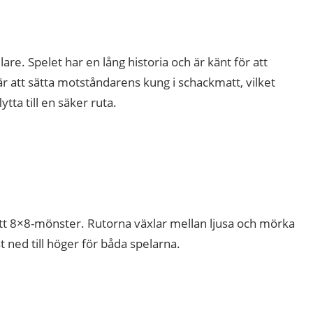
re. Spelet har en lång historia och är känt för att
är att sätta motståndarens kung i schackmatt, vilket
tta till en säker ruta.
ett 8×8-mönster. Rutorna växlar mellan ljusa och mörka
t ned till höger för båda spelarna.