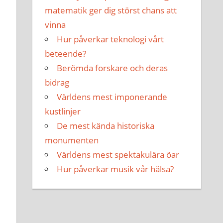
matematik ger dig störst chans att
vinna
Hur påverkar teknologi vårt
beteende?
Berömda forskare och deras
bidrag
Världens mest imponerande
kustlinjer
De mest kända historiska
monumenten
Världens mest spektakulära öar
Hur påverkar musik vår hälsa?