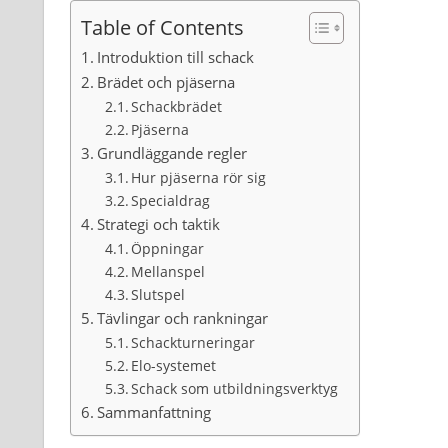
Table of Contents
Introduktion till schack
Brädet och pjäserna
Schackbrädet
Pjäserna
Grundläggande regler
Hur pjäserna rör sig
Specialdrag
Strategi och taktik
Öppningar
Mellanspel
Slutspel
Tävlingar och rankningar
Schackturneringar
Elo-systemet
Schack som utbildningsverktyg
Sammanfattning