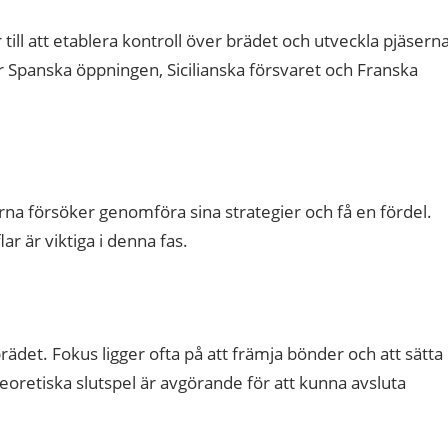
till att etablera kontroll över brädet och utveckla pjäsern
rar Spanska öppningen, Sicilianska försvaret och Franska
rna försöker genomföra sina strategier och få en fördel.
r är viktiga i denna fas.
 brädet. Fokus ligger ofta på att främja bönder och att sätta
retiska slutspel är avgörande för att kunna avsluta