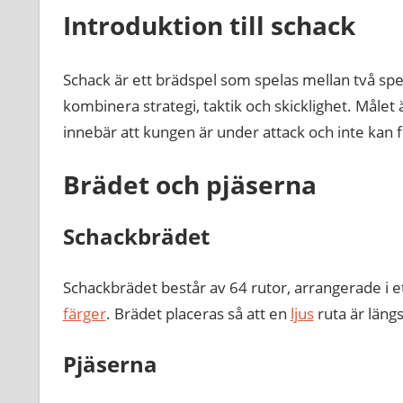
Introduktion till schack
Schack är ett brädspel som spelas mellan två spela
kombinera strategi, taktik och skicklighet. Målet 
innebär att kungen är under attack och inte kan fly
Brädet och pjäserna
Schackbrädet
Schackbrädet består av 64 rutor, arrangerade i 
färger
. Brädet placeras så att en
ljus
ruta är längs
Pjäserna