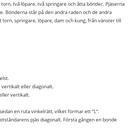
 torn, två löpare, två springare och åtta bönder. Pjäserna
are. Bönderna står på den andra raden och de andra
torn, springare, löpare, dam och kung, från vänster till
elst.
, vertikalt eller diagonalt.
eller vertikalt.
 sedan en ruta vinkelrätt, vilket formar ett ”L”.
motståndarens pjäs diagonalt. Första gången en bonde