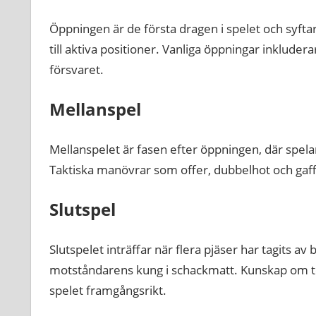
Öppningen är de första dragen i spelet och syftar 
till aktiva positioner. Vanliga öppningar inklude
försvaret.
Mellanspel
Mellanspelet är fasen efter öppningen, där spela
Taktiska manövrar som offer, dubbelhot och gaffla
Slutspel
Slutspelet inträffar när flera pjäser har tagits av
motståndarens kung i schackmatt. Kunskap om teo
spelet framgångsrikt.