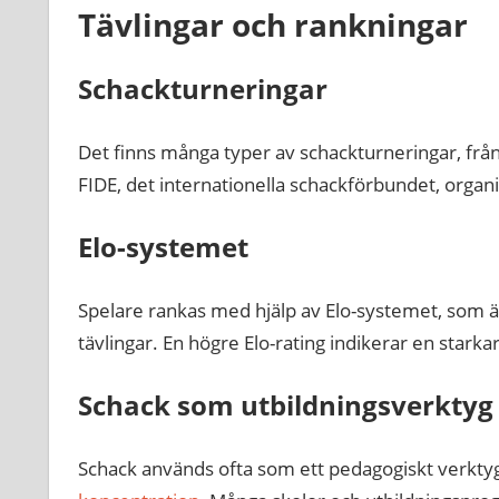
Tävlingar och rankningar
Schackturneringar
Det finns många typer av schackturneringar, från 
FIDE, det internationella schackförbundet, organ
Elo-systemet
Spelare rankas med hjälp av Elo-systemet, som 
tävlingar. En högre Elo-rating indikerar en starka
Schack som utbildningsverktyg
Schack används ofta som ett pedagogiskt verktyg 