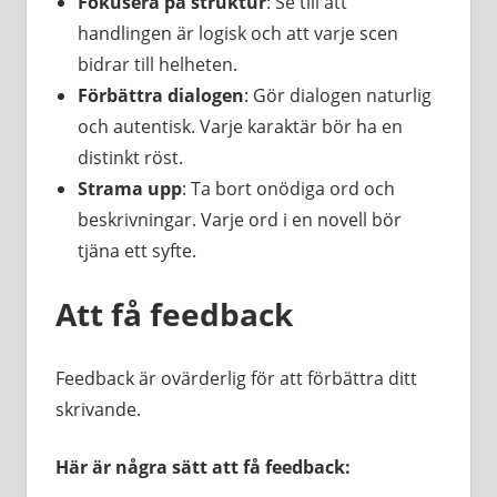
Fokusera på struktur
: Se till att
handlingen är logisk och att varje scen
bidrar till helheten.
Förbättra dialogen
: Gör dialogen naturlig
och autentisk. Varje karaktär bör ha en
distinkt röst.
Strama upp
: Ta bort onödiga ord och
beskrivningar. Varje ord i en novell bör
tjäna ett syfte.
Att få feedback
Feedback är ovärderlig för att förbättra ditt
skrivande.
Här är några sätt att få feedback: