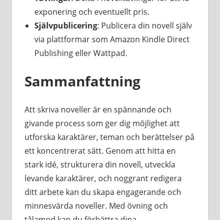
exponering och eventuellt pris.
Självpublicering
: Publicera din novell själv
via plattformar som Amazon Kindle Direct
Publishing eller Wattpad.
Sammanfattning
Att skriva noveller är en spännande och
givande process som ger dig möjlighet att
utforska karaktärer, teman och berättelser på
ett koncentrerat sätt. Genom att hitta en
stark idé, strukturera din novell, utveckla
levande karaktärer, och noggrant redigera
ditt arbete kan du skapa engagerande och
minnesvärda noveller. Med övning och
tålamod kan du förbättra dina