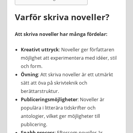
Varför skriva noveller?
Att skriva noveller har många fördelar:
Kreativt uttryck
: Noveller ger författaren
möjlighet att experimentera med idéer, stil
och form.
Övning
: Att skriva noveller är ett utmärkt
sätt att öva på skrivteknik och
berättarstruktur.
Publiceringsmöjligheter
: Noveller är
populära i litterära tidskrifter och
antologier, vilket ger möjligheter till
publicering.
Snabb process
: Eftersom noveller är