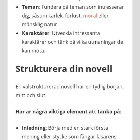
Teman
: Fundera på teman som intresserar
dig, såsom kärlek, förlust,
moral
eller
mänsklig natur.
Karaktärer
: Utveckla intressanta
karaktärer och tänk på vilka utmaningar de
kan möta.
Strukturera din novell
En välstrukturerad novell har en tydlig början,
mitt och slut.
Här är några viktiga element att tänka på:
Inledning
: Börja med en stark första
mening eller stycke som fångar läsarens