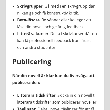
Skrivgrupper
: Gå med i en skrivgrupp där
ni kan ge och få konstruktiv kritik.
Beta-läsare
: Be vänner eller kollegor att
läsa din novell och ge ärlig feedback.
Litterära kurser
: Delta i skrivkurser där du
kan få professionell feedback från lärare
och andra studenter.
Publicering
När din novell är klar kan du överväga att
publicera den:
Litterära tidskrifter
: Skicka in din novell till
litterära tidskrifter som publicerar noveller.
Tävlingar
: Delta i novelltävlingar för att få