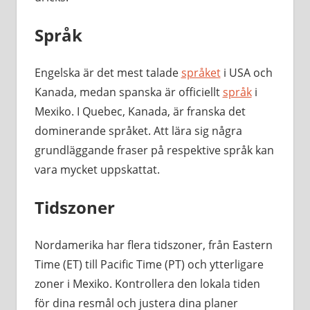
Språk
Engelska är det mest talade
språket
i USA och
Kanada, medan spanska är officiellt
språk
i
Mexiko. I Quebec, Kanada, är franska det
dominerande språket. Att lära sig några
grundläggande fraser på respektive språk kan
vara mycket uppskattat.
Tidszoner
Nordamerika har flera tidszoner, från Eastern
Time (ET) till Pacific Time (PT) och ytterligare
zoner i Mexiko. Kontrollera den lokala tiden
för dina resmål och justera dina planer