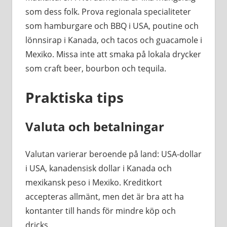
som dess folk. Prova regionala specialiteter
som hamburgare och BBQ i USA, poutine och
lönnsirap i Kanada, och tacos och guacamole i
Mexiko. Missa inte att smaka på lokala drycker
som craft beer, bourbon och tequila.
Praktiska tips
Valuta och betalningar
Valutan varierar beroende på land: USA-dollar
i USA, kanadensisk dollar i Kanada och
mexikansk peso i Mexiko. Kreditkort
accepteras allmänt, men det är bra att ha
kontanter till hands för mindre köp och
dricks.