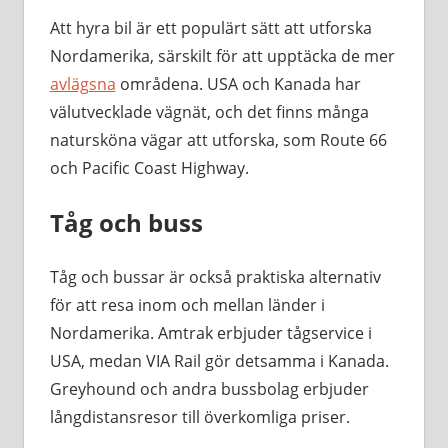
Att hyra bil är ett populärt sätt att utforska
Nordamerika, särskilt för att upptäcka de mer
avlägsna
områdena. USA och Kanada har
välutvecklade vägnät, och det finns många
natursköna vägar att utforska, som Route 66
och Pacific Coast Highway.
Tåg och buss
Tåg och bussar är också praktiska alternativ
för att resa inom och mellan länder i
Nordamerika. Amtrak erbjuder tågservice i
USA, medan VIA Rail gör detsamma i Kanada.
Greyhound och andra bussbolag erbjuder
långdistansresor till överkomliga priser.