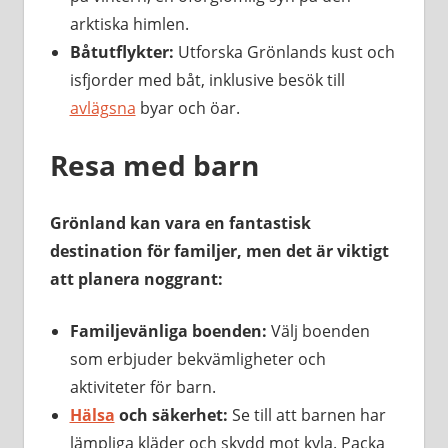
arktiska himlen.
Båtutflykter:
Utforska Grönlands kust och
isfjorder med båt, inklusive besök till
avlägsna
byar och öar.
Resa med barn
Grönland kan vara en fantastisk
destination för familjer, men det är viktigt
att planera noggrant:
Familjevänliga boenden:
Välj boenden
som erbjuder bekvämligheter och
aktiviteter för barn.
Hälsa
och säkerhet:
Se till att barnen har
lämpliga kläder och skydd mot kyla. Packa