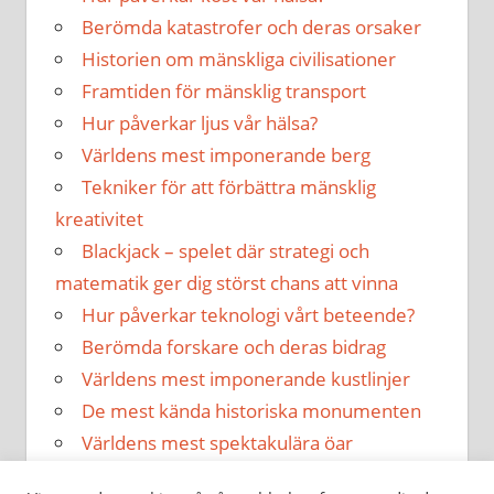
Berömda katastrofer och deras orsaker
Historien om mänskliga civilisationer
Framtiden för mänsklig transport
Hur påverkar ljus vår hälsa?
Världens mest imponerande berg
Tekniker för att förbättra mänsklig
kreativitet
Blackjack – spelet där strategi och
matematik ger dig störst chans att vinna
Hur påverkar teknologi vårt beteende?
Berömda forskare och deras bidrag
Världens mest imponerande kustlinjer
De mest kända historiska monumenten
Världens mest spektakulära öar
Hur påverkar musik vår hälsa?