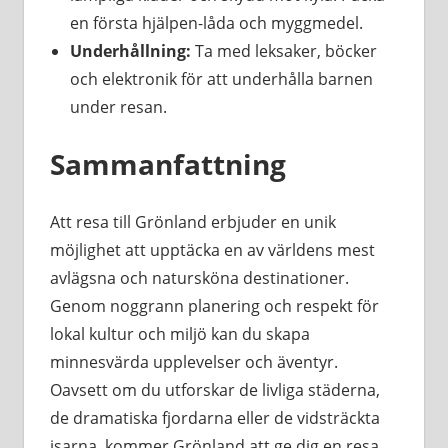
en första hjälpen-låda och myggmedel.
Underhållning:
Ta med leksaker, böcker
och elektronik för att underhålla barnen
under resan.
Sammanfattning
Att resa till Grönland erbjuder en unik
möjlighet att upptäcka en av världens mest
avlägsna och natursköna destinationer.
Genom noggrann planering och respekt för
lokal kultur och miljö kan du skapa
minnesvärda upplevelser och äventyr.
Oavsett om du utforskar de livliga städerna,
de dramatiska fjordarna eller de vidsträckta
isarna, kommer Grönland att ge dig en resa