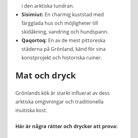
i den arktiska tundran.
Sisimiut:
En charmig kuststad med
färgglada hus och möjligheter till
skidåkning, vandring och hundspann.
Qaqortoq:
En av de mest pittoreska
städerna på Grönland, känd för sina
konstprojekt och historiska ruiner.
Mat och dryck
Grönlands kök är starkt influerat av dess
arktiska omgivningar och traditionella
inuitiska kost.
Här är några rätter och drycker att prova: