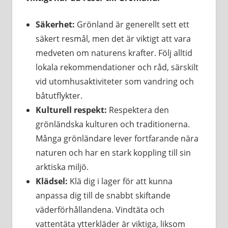
Säkerhet:
Grönland är generellt sett ett
säkert resmål, men det är viktigt att vara
medveten om naturens krafter. Följ alltid
lokala rekommendationer och råd, särskilt
vid utomhusaktiviteter som vandring och
båtutflykter.
Kulturell respekt:
Respektera den
grönländska kulturen och traditionerna.
Många grönländare lever fortfarande nära
naturen och har en stark koppling till sin
arktiska miljö.
Klädsel:
Klä dig i lager för att kunna
anpassa dig till de snabbt skiftande
väderförhållandena. Vindtäta och
vattentäta ytterkläder är viktiga, liksom