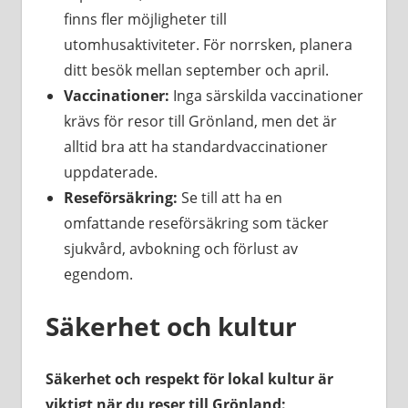
finns fler möjligheter till
utomhusaktiviteter. För norrsken, planera
ditt besök mellan september och april.
Vaccinationer:
Inga särskilda vaccinationer
krävs för resor till Grönland, men det är
alltid bra att ha standardvaccinationer
uppdaterade.
Reseförsäkring:
Se till att ha en
omfattande reseförsäkring som täcker
sjukvård, avbokning och förlust av
egendom.
Säkerhet och kultur
Säkerhet och respekt för lokal kultur är
viktigt när du reser till Grönland: