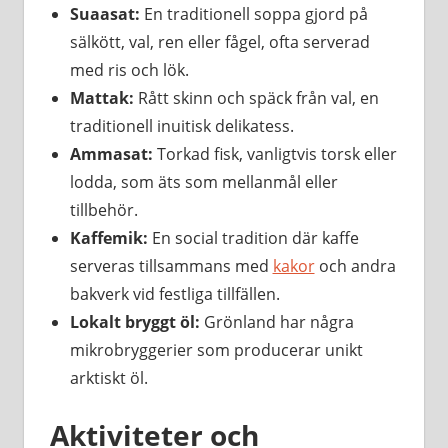
Suaasat:
En traditionell soppa gjord på
sälkött, val, ren eller fågel, ofta serverad
med ris och lök.
Mattak:
Rått skinn och späck från val, en
traditionell inuitisk delikatess.
Ammasat:
Torkad fisk, vanligtvis torsk eller
lodda, som äts som mellanmål eller
tillbehör.
Kaffemik:
En social tradition där kaffe
serveras tillsammans med
kakor
och andra
bakverk vid festliga tillfällen.
Lokalt bryggt öl:
Grönland har några
mikrobryggerier som producerar unikt
arktiskt öl.
Aktiviteter och