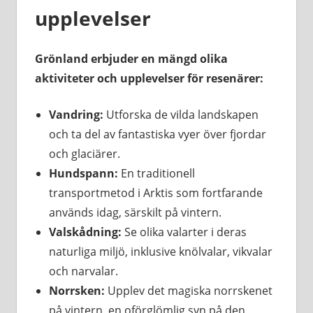
upplevelser
Grönland erbjuder en mängd olika
aktiviteter och upplevelser för resenärer:
Vandring:
Utforska de vilda landskapen
och ta del av fantastiska vyer över fjordar
och glaciärer.
Hundspann:
En traditionell
transportmetod i Arktis som fortfarande
används idag, särskilt på vintern.
Valskådning:
Se olika valarter i deras
naturliga miljö, inklusive knölvalar, vikvalar
och narvalar.
Norrsken:
Upplev det magiska norrskenet
på vintern, en oförglömlig syn på den