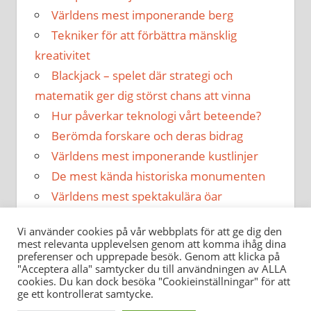
Världens mest imponerande berg
Tekniker för att förbättra mänsklig
kreativitet
Blackjack – spelet där strategi och
matematik ger dig störst chans att vinna
Hur påverkar teknologi vårt beteende?
Berömda forskare och deras bidrag
Världens mest imponerande kustlinjer
De mest kända historiska monumenten
Världens mest spektakulära öar
Hur påverkar musik vår hälsa?
Vi använder cookies på vår webbplats för att ge dig den
mest relevanta upplevelsen genom att komma ihåg dina
preferenser och upprepade besök. Genom att klicka på
"Acceptera alla" samtycker du till användningen av ALLA
cookies. Du kan dock besöka "Cookieinställningar" för att
ge ett kontrollerat samtycke.