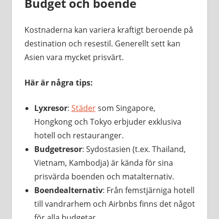
Budget och boende
Kostnaderna kan variera kraftigt beroende på
destination och resestil. Generellt sett kan
Asien vara mycket prisvärt.
Här är några tips:
Lyxresor
:
Städer
som Singapore,
Hongkong och Tokyo erbjuder exklusiva
hotell och restauranger.
Budgetresor
: Sydostasien (t.ex. Thailand,
Vietnam, Kambodja) är kända för sina
prisvärda boenden och matalternativ.
Boendealternativ
: Från femstjärniga hotell
till vandrarhem och Airbnbs finns det något
för alla budgetar.