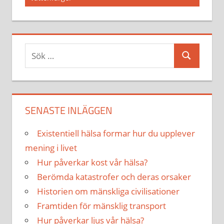
Sök
Sök
efter:
SENASTE INLÄGGEN
Existentiell hälsa formar hur du upplever
mening i livet
Hur påverkar kost vår hälsa?
Berömda katastrofer och deras orsaker
Historien om mänskliga civilisationer
Framtiden för mänsklig transport
Hur påverkar ljus vår hälsa?