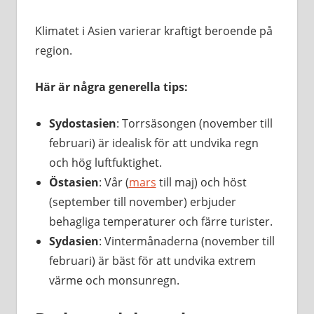
Klimatet i Asien varierar kraftigt beroende på
region.
Här är några generella tips:
Sydostasien
: Torrsäsongen (november till
februari) är idealisk för att undvika regn
och hög luftfuktighet.
Östasien
: Vår (
mars
till maj) och höst
(september till november) erbjuder
behagliga temperaturer och färre turister.
Sydasien
: Vintermånaderna (november till
februari) är bäst för att undvika extrem
värme och monsunregn.