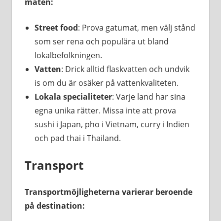
maten:
Street food
: Prova gatumat, men välj stånd
som ser rena och populära ut bland
lokalbefolkningen.
Vatten
: Drick alltid flaskvatten och undvik
is om du är osäker på vattenkvaliteten.
Lokala specialiteter
: Varje land har sina
egna unika rätter. Missa inte att prova
sushi i Japan, pho i Vietnam, curry i Indien
och pad thai i Thailand.
Transport
Transportmöjligheterna varierar beroende
på destination: