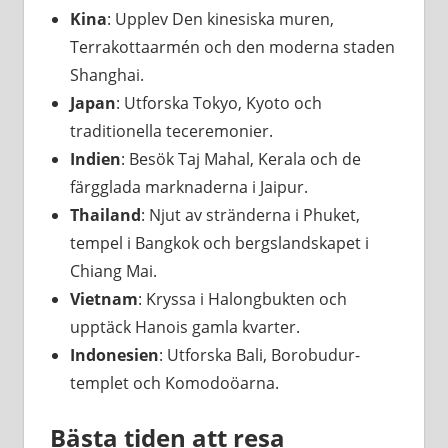
Kina
: Upplev Den kinesiska muren,
Terrakottaarmén och den moderna staden
Shanghai.
Japan
: Utforska Tokyo, Kyoto och
traditionella teceremonier.
Indien
: Besök Taj Mahal, Kerala och de
färgglada marknaderna i Jaipur.
Thailand
: Njut av stränderna i Phuket,
tempel i Bangkok och bergslandskapet i
Chiang Mai.
Vietnam
: Kryssa i Halongbukten och
upptäck Hanois gamla kvarter.
Indonesien
: Utforska Bali, Borobudur-
templet och Komodoöarna.
Bästa tiden att resa