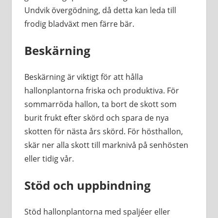
Undvik övergödning, då detta kan leda till
frodig bladväxt men färre bär.
Beskärning
Beskärning är viktigt för att hålla
hallonplantorna friska och produktiva. För
sommarröda hallon, ta bort de skott som
burit frukt efter skörd och spara de nya
skotten för nästa års skörd. För hösthallon,
skär ner alla skott till marknivå på senhösten
eller tidig vår.
Stöd och uppbindning
Stöd hallonplantorna med spaljéer eller