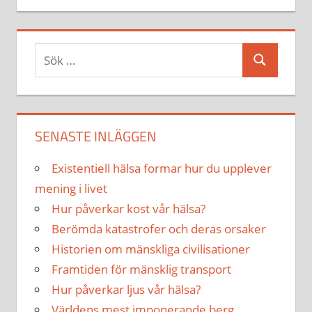
Sök
Sök
efter:
SENASTE INLÄGGEN
Existentiell hälsa formar hur du upplever
mening i livet
Hur påverkar kost vår hälsa?
Berömda katastrofer och deras orsaker
Historien om mänskliga civilisationer
Framtiden för mänsklig transport
Hur påverkar ljus vår hälsa?
Världens mest imponerande berg