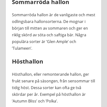
Sommarröda hallon
Sommarröda hallon är de vanligaste och mest
odlingsbara hallonsorterna. De mognar i
början till mitten av sommaren och ger en
riklig skörd av söta och saftiga bär. Några
populära sorter är ’Glen Ample’ och
’Tulameen’.
Hösthallon
Hösthallon, eller remonterande hallon, ger
frukt senare på säsongen, från sensommar till
tidig höst. Dessa sorter kan ofta ge två
skördar per år. Exempel på hösthallon är
’Autumn Bliss’ och ’Polka’.