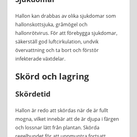
Hallon kan drabbas av olika sjukdomar som
hallonskottsjuka, gråmögel och
hallonrötvirus. För att förebygga sjukdomar,
säkerställ god luftcirkulation, undvik
övervattning och ta bort och förstör
infekterade växtdelar.
Skörd och lagring
Skördetid
Hallon är redo att skördas när de är fullt
mogna, vilket innebär att de är djupa i färgen
och lossnar lätt från plantan. Skörda
regelbundet för att uppmuntra fortsatt