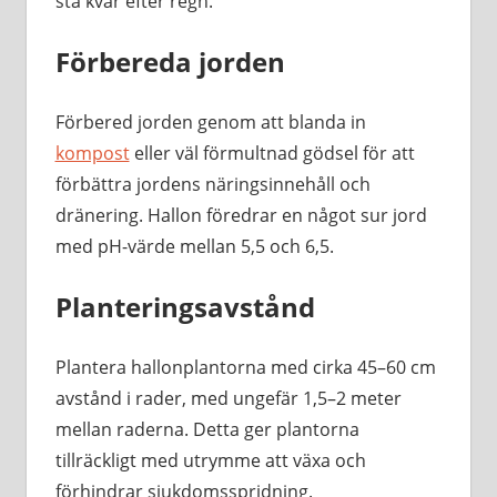
stå kvar efter regn.
Förbereda jorden
Förbered jorden genom att blanda in
kompost
eller väl förmultnad gödsel för att
förbättra jordens näringsinnehåll och
dränering. Hallon föredrar en något sur jord
med pH-värde mellan 5,5 och 6,5.
Planteringsavstånd
Plantera hallonplantorna med cirka 45–60 cm
avstånd i rader, med ungefär 1,5–2 meter
mellan raderna. Detta ger plantorna
tillräckligt med utrymme att växa och
förhindrar sjukdomsspridning.