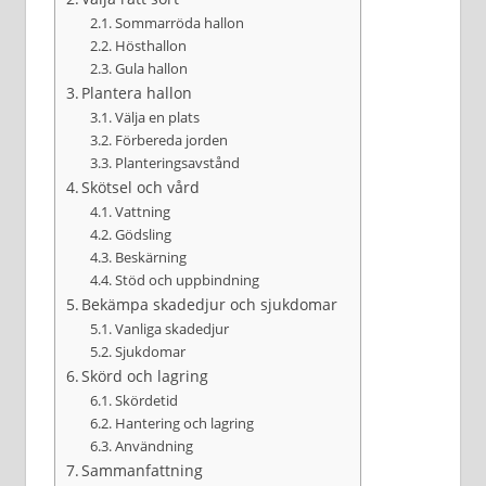
Sommarröda hallon
Hösthallon
Gula hallon
Plantera hallon
Välja en plats
Förbereda jorden
Planteringsavstånd
Skötsel och vård
Vattning
Gödsling
Beskärning
Stöd och uppbindning
Bekämpa skadedjur och sjukdomar
Vanliga skadedjur
Sjukdomar
Skörd och lagring
Skördetid
Hantering och lagring
Användning
Sammanfattning