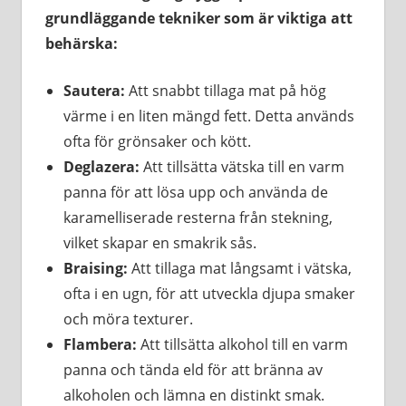
grundläggande tekniker som är viktiga att
behärska:
Sautera:
Att snabbt tillaga mat på hög
värme i en liten mängd fett. Detta används
ofta för grönsaker och kött.
Deglazera:
Att tillsätta vätska till en varm
panna för att lösa upp och använda de
karamelliserade resterna från stekning,
vilket skapar en smakrik sås.
Braising:
Att tillaga mat långsamt i vätska,
ofta i en ugn, för att utveckla djupa smaker
och möra texturer.
Flambera:
Att tillsätta alkohol till en varm
panna och tända eld för att bränna av
alkoholen och lämna en distinkt smak.