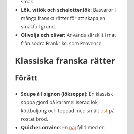
smak.
Lök, vitlök och schalottenlök:
Basvaror i
många franska rätter för att skapa en
smakfull grund.
Olivolja och oliver:
Används särskilt i mat
från södra Frankrike, som Provence.
Klassiska franska rätter
Förätt
Soupe à l’oignon (löksoppa):
En klassisk
soppa gjord på karamelliserad lök,
köttbuljong och toppad med smält
ost
på
rostat bröd.
Quiche Lorraine:
En
paj
fylld med en