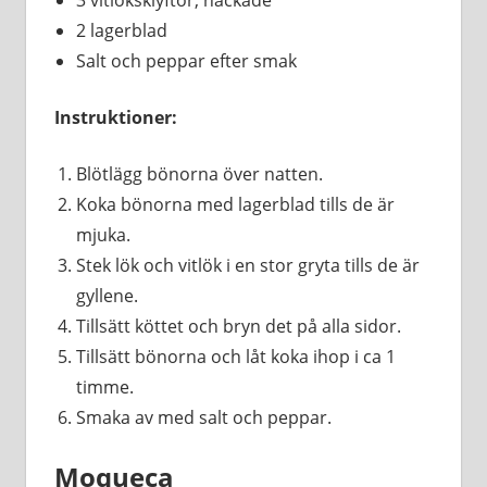
2 lagerblad
Salt och peppar efter smak
Instruktioner:
Blötlägg bönorna över natten.
Koka bönorna med lagerblad tills de är
mjuka.
Stek lök och vitlök i en stor gryta tills de är
gyllene.
Tillsätt köttet och bryn det på alla sidor.
Tillsätt bönorna och låt koka ihop i ca 1
timme.
Smaka av med salt och peppar.
Moqueca