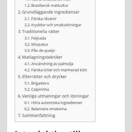
Brasiliansk matkultur
Grundläggande ingredienser
Färska råvaror
Kryddor och smaksättningar
Traditionella rätter
Feijoada
Moqueca
Pão de queijo
Matlagningstekniker
Användning av palmolja
Färska örter och marinerad kött
Efterrätter och drycker
Brigadeiro
Caipirinha
Vanliga utmaningar och lösningar
Hitta autentiska ingredienser
Balansera smakerna
Sammanfattning