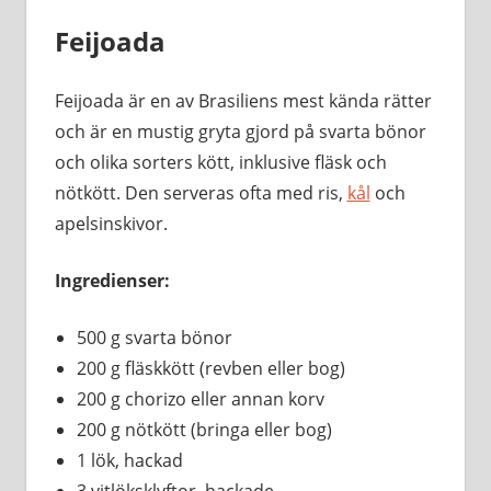
Feijoada
Feijoada är en av Brasiliens mest kända rätter
och är en mustig gryta gjord på svarta bönor
och olika sorters kött, inklusive fläsk och
nötkött. Den serveras ofta med ris,
kål
och
apelsinskivor.
Ingredienser:
500 g svarta bönor
200 g fläskkött (revben eller bog)
200 g chorizo eller annan korv
200 g nötkött (bringa eller bog)
1 lök, hackad
3 vitlöksklyftor, hackade