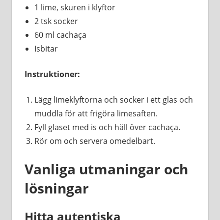
1 lime, skuren i klyftor
2 tsk socker
60 ml cachaça
Isbitar
Instruktioner:
Lägg limeklyftorna och socker i ett glas och
muddla för att frigöra limesaften.
Fyll glaset med is och häll över cachaça.
Rör om och servera omedelbart.
Vanliga utmaningar och
lösningar
Hitta autentiska