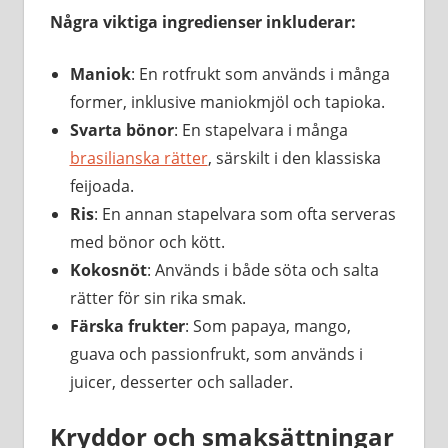
Några viktiga ingredienser inkluderar:
Maniok
: En rotfrukt som används i många
former, inklusive maniokmjöl och tapioka.
Svarta bönor
: En stapelvara i många
brasilianska rätter
, särskilt i den klassiska
feijoada.
Ris
: En annan stapelvara som ofta serveras
med bönor och kött.
Kokosnöt
: Används i både söta och salta
rätter för sin rika smak.
Färska frukter
: Som papaya, mango,
guava och passionfrukt, som används i
juicer, desserter och sallader.
Kryddor och smaksättningar