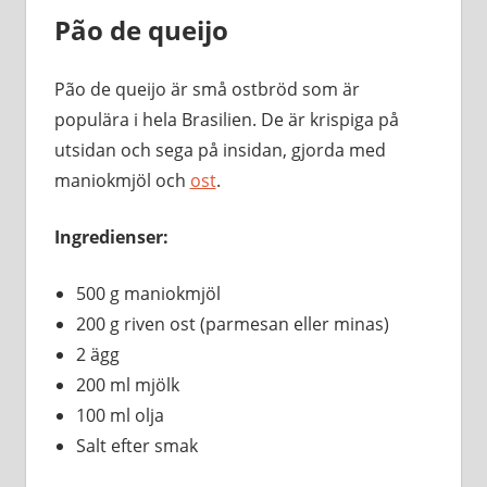
Pão de queijo
Pão de queijo är små ostbröd som är
populära i hela Brasilien. De är krispiga på
utsidan och sega på insidan, gjorda med
maniokmjöl och
ost
.
Ingredienser:
500 g maniokmjöl
200 g riven ost (parmesan eller minas)
2 ägg
200 ml mjölk
100 ml olja
Salt efter smak