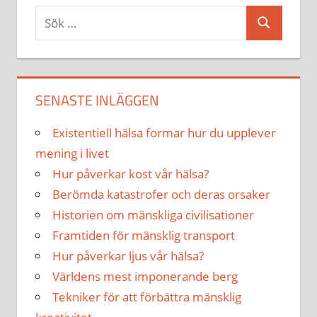
Sök
Sök
efter:
SENASTE INLÄGGEN
Existentiell hälsa formar hur du upplever
mening i livet
Hur påverkar kost vår hälsa?
Berömda katastrofer och deras orsaker
Historien om mänskliga civilisationer
Framtiden för mänsklig transport
Hur påverkar ljus vår hälsa?
Världens mest imponerande berg
Tekniker för att förbättra mänsklig