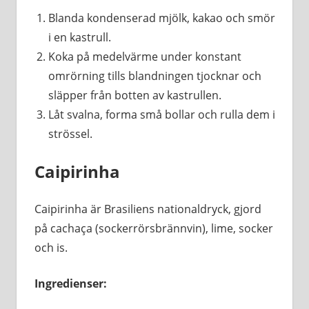
Blanda kondenserad mjölk, kakao och smör
i en kastrull.
Koka på medelvärme under konstant
omrörning tills blandningen tjocknar och
släpper från botten av kastrullen.
Låt svalna, forma små bollar och rulla dem i
strössel.
Caipirinha
Caipirinha är Brasiliens nationaldryck, gjord
på cachaça (sockerrörsbrännvin), lime, socker
och is.
Ingredienser: