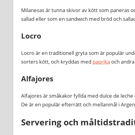
Milanesas är tunna skivor av kött som paneras oc
sallad eller som en sandwich med bröd och salla
Locro
Locro är en traditionell gryta som är populär un
sorters kött, och kryddas med
paprika
och andra
Alfajores
Alfajores är småkakor fyllda med dulce de leche o
De är en populär efterrätt och mellanmål i Argen
Servering och måltidstradi