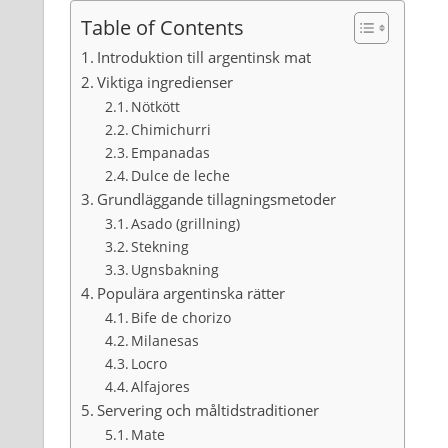
Table of Contents
Introduktion till argentinsk mat
Viktiga ingredienser
Nötkött
Chimichurri
Empanadas
Dulce de leche
Grundläggande tillagningsmetoder
Asado (grillning)
Stekning
Ugnsbakning
Populära argentinska rätter
Bife de chorizo
Milanesas
Locro
Alfajores
Servering och måltidstraditioner
Mate