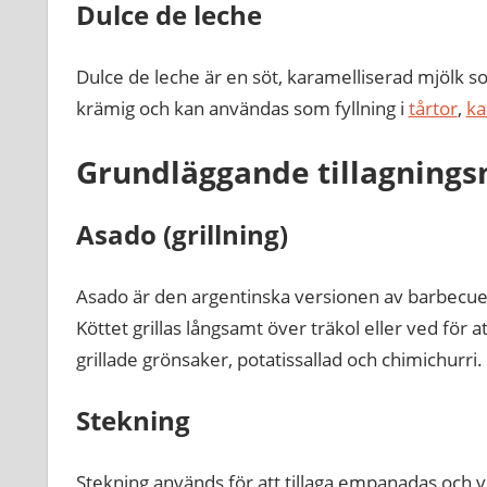
Dulce de leche
Dulce de leche är en söt, karamelliserad mjölk 
krämig och kan användas som fyllning i
tårtor
,
ka
Grundläggande tillagning
Asado (grillning)
Asado är den argentinska versionen av barbecue 
Köttet grillas långsamt över träkol eller ved för a
grillade grönsaker, potatissallad och chimichurri.
Stekning
Stekning används för att tillaga empanadas och vis