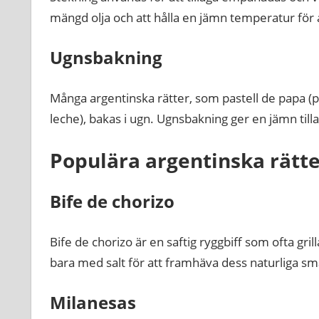
mängd olja och att hålla en jämn temperatur för at
Ugnsbakning
Många argentinska rätter, som pastell de papa (po
leche), bakas i ugn. Ugnsbakning ger en jämn tilla
Populära argentinska rätte
Bife de chorizo
Bife de chorizo är en saftig ryggbiff som ofta gri
bara med salt för att framhäva dess naturliga sm
Milanesas