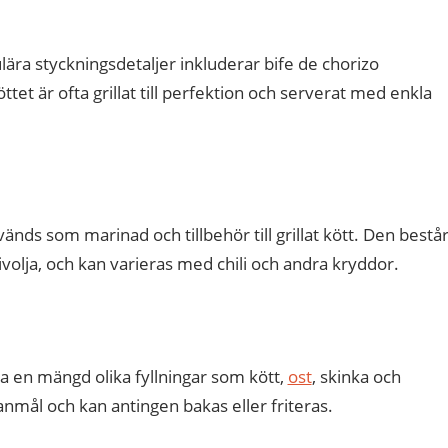
lära styckningsdetaljer inkluderar bife de chorizo
öttet är ofta grillat till perfektion och serverat med enkla
änds som marinad och tillbehör till grillat kött. Den bestå
ivolja, och kan varieras med chili och andra kryddor.
 en mängd olika fyllningar som kött,
ost
, skinka och
anmål och kan antingen bakas eller friteras.