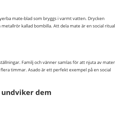
å yerba mate-blad som bryggs i varmt vatten. Drycken
metallrör kallad bombilla. Att dela mate är en social ritual
lställningar. Familj och vänner samlas för att njuta av mate
 flera timmar. Asado är ett perfekt exempel på en social
u undviker dem