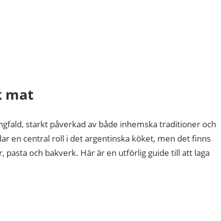
k mat
ngfald, starkt påverkad av både inhemska traditioner och
lar en central roll i det argentinska köket, men det finns
pasta och bakverk. Här är en utförlig guide till att laga