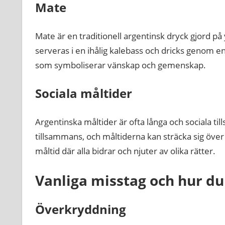
Mate
Mate är en traditionell argentinsk dryck gjord p
serveras i en ihålig kalebass och dricks genom en 
som symboliserar vänskap och gemenskap.
Sociala måltider
Argentinska måltider är ofta långa och sociala til
tillsammans, och måltiderna kan sträcka sig över
måltid där alla bidrar och njuter av olika rätter.
Vanliga misstag och hur d
Överkryddning