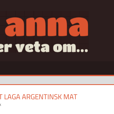
SAN
T LAGA ARGENTINSK MAT
k