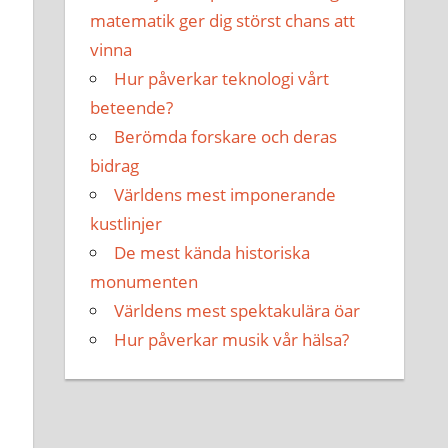
matematik ger dig störst chans att
vinna
Hur påverkar teknologi vårt
beteende?
Berömda forskare och deras
bidrag
Världens mest imponerande
kustlinjer
De mest kända historiska
monumenten
Världens mest spektakulära öar
Hur påverkar musik vår hälsa?