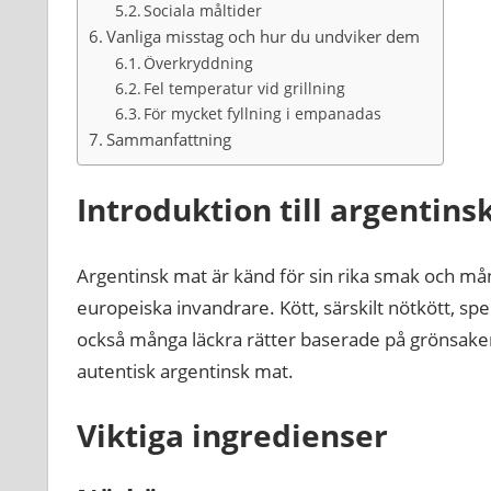
Sociala måltider
Vanliga misstag och hur du undviker dem
Överkryddning
Fel temperatur vid grillning
För mycket fyllning i empanadas
Sammanfattning
Introduktion till argentins
Argentinsk mat är känd för sin rika smak och må
europeiska invandrare. Kött, särskilt nötkött, spe
också många läckra rätter baserade på grönsaker, 
autentisk argentinsk mat.
Viktiga ingredienser