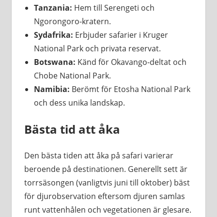
Tanzania:
Hem till Serengeti och
Ngorongoro-kratern.
Sydafrika:
Erbjuder safarier i Kruger
National Park och privata reservat.
Botswana:
Känd för Okavango-deltat och
Chobe National Park.
Namibia:
Berömt för Etosha National Park
och dess unika landskap.
Bästa tid att åka
Den bästa tiden att åka på safari varierar
beroende på destinationen. Generellt sett är
torrsäsongen (vanligtvis juni till oktober) bäst
för djurobservation eftersom djuren samlas
runt vattenhålen och vegetationen är glesare.