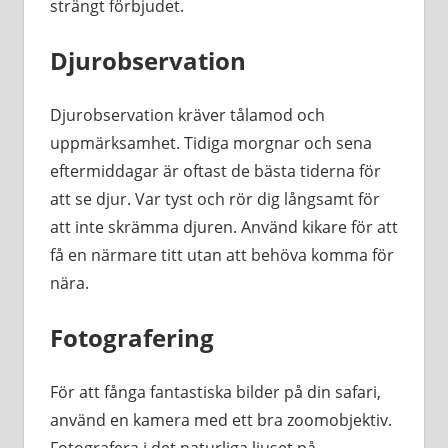
strängt förbjudet.
Djurobservation
Djurobservation kräver tålamod och
uppmärksamhet. Tidiga morgnar och sena
eftermiddagar är oftast de bästa tiderna för
att se djur. Var tyst och rör dig långsamt för
att inte skrämma djuren. Använd kikare för att
få en närmare titt utan att behöva komma för
nära.
Fotografering
För att fånga fantastiska bilder på din safari,
använd en kamera med ett bra zoomobjektiv.
Fotografera i det naturliga ljuset på