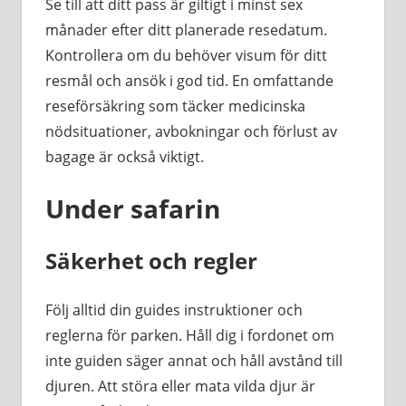
Se till att ditt pass är giltigt i minst sex
månader efter ditt planerade resedatum.
Kontrollera om du behöver visum för ditt
resmål och ansök i god tid. En omfattande
reseförsäkring som täcker medicinska
nödsituationer, avbokningar och förlust av
bagage är också viktigt.
Under safarin
Säkerhet och regler
Följ alltid din guides instruktioner och
reglerna för parken. Håll dig i fordonet om
inte guiden säger annat och håll avstånd till
djuren. Att störa eller mata vilda djur är