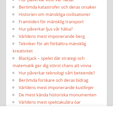
Berömda katastrofer och deras orsaker
Historien om mänskliga civilisationer
Framtiden för mänsklig transport
Hur påverkar ljus vår hälsa?
Världens mest imponerande berg
Tekniker för att förbättra mänsklig
kreativitet
Blackjack – spelet där strategi och
matematik ger dig störst chans att vinna
Hur påverkar teknologi vårt beteende?
Berömda forskare och deras bidrag
Världens mest imponerande kustlinjer
De mest kända historiska monumenten
Världens mest spektakulära öar
Hur påverkar musik vår hälsa?