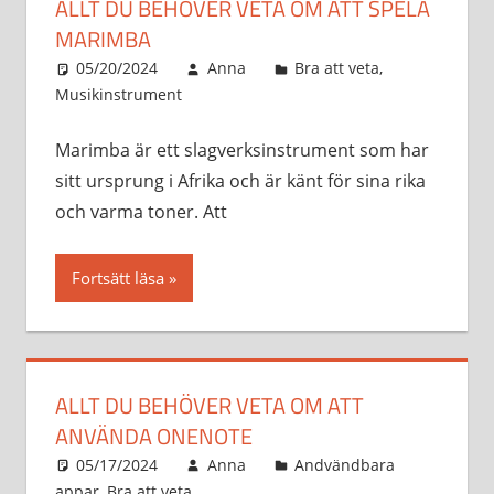
ALLT DU BEHÖVER VETA OM ATT SPELA
MARIMBA
05/20/2024
Anna
Bra att veta
,
Musikinstrument
Marimba är ett slagverksinstrument som har
sitt ursprung i Afrika och är känt för sina rika
och varma toner. Att
Fortsätt läsa
ALLT DU BEHÖVER VETA OM ATT
ANVÄNDA ONENOTE
05/17/2024
Anna
Andvändbara
appar
,
Bra att veta