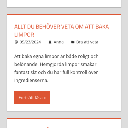
ALLT DU BEHÖVER VETA OM ATT BAKA
LIMPOR
05/23/2024
Anna
Bra att veta
Att baka egna limpor är både roligt och
belönande. Hemgjorda limpor smakar
fantastiskt och du har full kontroll över
ingredienserna.
Fortsätt läsa