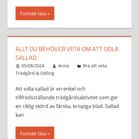
Fortsätt läsa
ALLT DU BEHÖVER VETA OM ATT ODLA
SALLAD
05/08/2024
Anna
Bra att veta
,
Trädgård & Odling
Att odla sallad är en enkel och
tillfredsställande trädgårdsaktivitet som ger
en riklig skörd av färska, krispiga blad. Sallad
kan
Fortsätt läsa