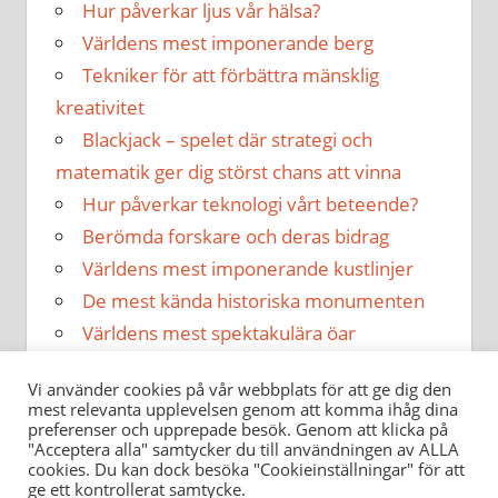
Hur påverkar ljus vår hälsa?
Världens mest imponerande berg
Tekniker för att förbättra mänsklig
kreativitet
Blackjack – spelet där strategi och
matematik ger dig störst chans att vinna
Hur påverkar teknologi vårt beteende?
Berömda forskare och deras bidrag
Världens mest imponerande kustlinjer
De mest kända historiska monumenten
Världens mest spektakulära öar
Hur påverkar musik vår hälsa?
Vi använder cookies på vår webbplats för att ge dig den
mest relevanta upplevelsen genom att komma ihåg dina
preferenser och upprepade besök. Genom att klicka på
"Acceptera alla" samtycker du till användningen av ALLA
cookies. Du kan dock besöka "Cookieinställningar" för att
ge ett kontrollerat samtycke.