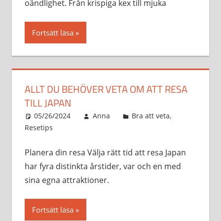
oändlighet. Från krispiga kex till mjuka
Fortsätt läsa
ALLT DU BEHÖVER VETA OM ATT RESA
TILL JAPAN
05/26/2024
Anna
Bra att veta
,
Resetips
Planera din resa Välja rätt tid att resa Japan
har fyra distinkta årstider, var och en med
sina egna attraktioner.
Fortsätt läsa