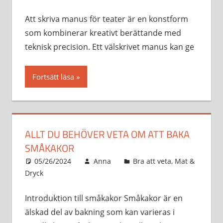
Att skriva manus för teater är en konstform
som kombinerar kreativt berättande med
teknisk precision. Ett välskrivet manus kan ge
Fortsätt läsa
ALLT DU BEHÖVER VETA OM ATT BAKA
SMÅKAKOR
05/26/2024
Anna
Bra att veta
,
Mat &
Dryck
Introduktion till småkakor Småkakor är en
älskad del av bakning som kan varieras i