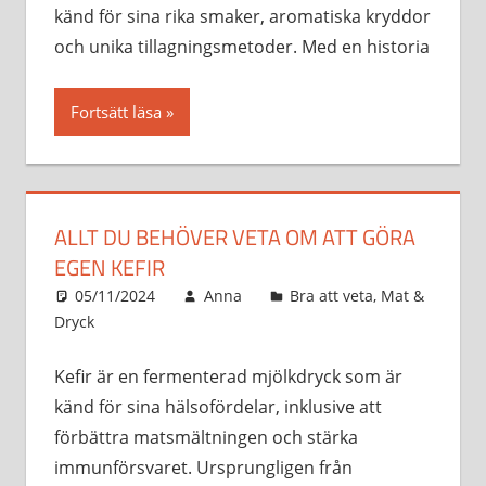
känd för sina rika smaker, aromatiska kryddor
och unika tillagningsmetoder. Med en historia
Fortsätt läsa
ALLT DU BEHÖVER VETA OM ATT GÖRA
EGEN KEFIR
05/11/2024
Anna
Bra att veta
,
Mat &
Dryck
Kefir är en fermenterad mjölkdryck som är
känd för sina hälsofördelar, inklusive att
förbättra matsmältningen och stärka
immunförsvaret. Ursprungligen från