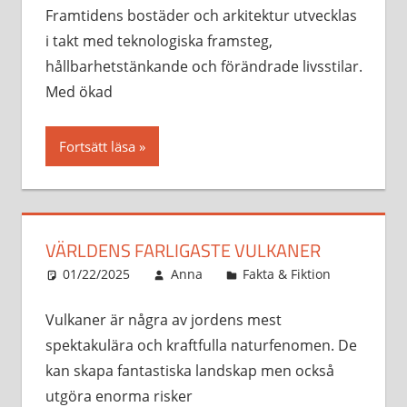
Framtidens bostäder och arkitektur utvecklas
i takt med teknologiska framsteg,
hållbarhetstänkande och förändrade livsstilar.
Med ökad
Fortsätt läsa
VÄRLDENS FARLIGASTE VULKANER
01/22/2025
Anna
Fakta & Fiktion
Vulkaner är några av jordens mest
spektakulära och kraftfulla naturfenomen. De
kan skapa fantastiska landskap men också
utgöra enorma risker