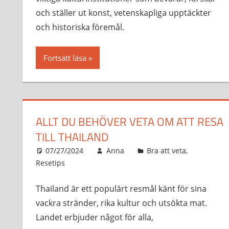
och ställer ut konst, vetenskapliga upptäckter
och historiska föremål.
Fortsätt läsa
ALLT DU BEHÖVER VETA OM ATT RESA
TILL THAILAND
07/27/2024
Anna
Bra att veta
,
Resetips
Thailand är ett populärt resmål känt för sina
vackra stränder, rika kultur och utsökta mat.
Landet erbjuder något för alla,