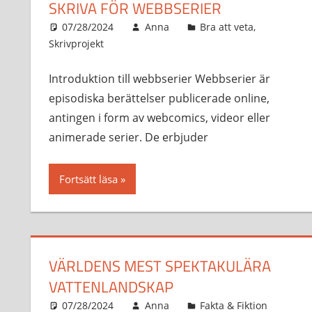
SKRIVA FÖR WEBBSERIER
07/28/2024
Anna
Bra att veta
,
Skrivprojekt
Introduktion till webbserier Webbserier är
episodiska berättelser publicerade online,
antingen i form av webcomics, videor eller
animerade serier. De erbjuder
Fortsätt läsa
VÄRLDENS MEST SPEKTAKULÄRA
VATTENLANDSKAP
07/28/2024
Anna
Fakta & Fiktion