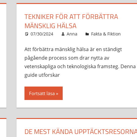
TEKNIKER FÖR ATT FÖRBÄTTRA
MÄNSKLIG HÄLSA
07/30/2024
Anna
Fakta & Fiktion
Att förbättra mänsklig hälsa är en ständigt
pågående process som drar nytta av
vetenskapliga och teknologiska framsteg. Denna
guide utforskar
Fortsätt läsa
DE MEST KÄNDA UPPTÄCKTSRESORN