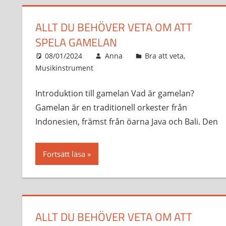
ALLT DU BEHÖVER VETA OM ATT
SPELA GAMELAN
08/01/2024
Anna
Bra att veta
,
Musikinstrument
Introduktion till gamelan Vad är gamelan?
Gamelan är en traditionell orkester från
Indonesien, främst från öarna Java och Bali. Den
Fortsätt läsa
ALLT DU BEHÖVER VETA OM ATT