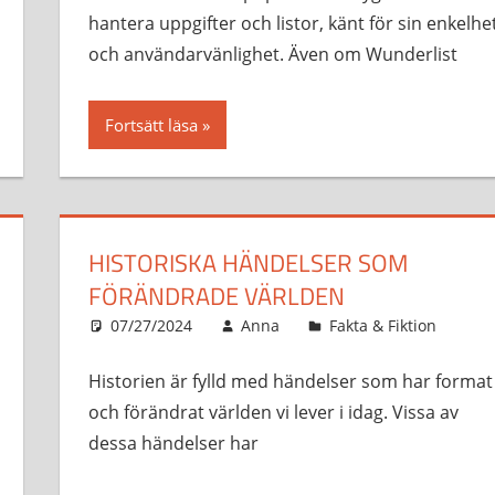
hantera uppgifter och listor, känt för sin enkelhe
och användarvänlighet. Även om Wunderlist
Fortsätt läsa
HISTORISKA HÄNDELSER SOM
FÖRÄNDRADE VÄRLDEN
07/27/2024
Anna
Fakta & Fiktion
Historien är fylld med händelser som har format
och förändrat världen vi lever i idag. Vissa av
dessa händelser har