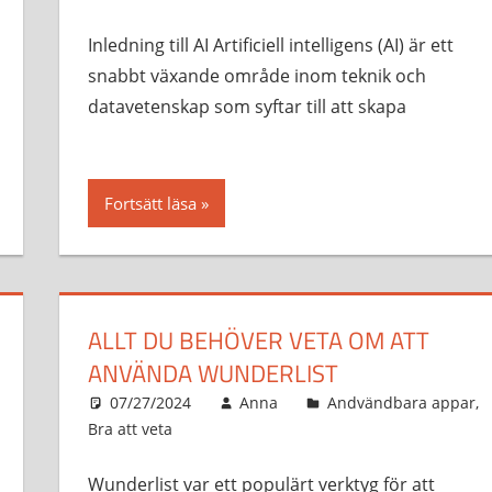
Inledning till AI Artificiell intelligens (AI) är ett
snabbt växande område inom teknik och
datavetenskap som syftar till att skapa
Fortsätt läsa
ALLT DU BEHÖVER VETA OM ATT
ANVÄNDA WUNDERLIST
07/27/2024
Anna
Andvändbara appar
,
Bra att veta
Wunderlist var ett populärt verktyg för att