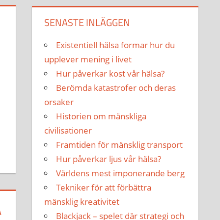
SENASTE INLÄGGEN
Existentiell hälsa formar hur du
upplever mening i livet
Hur påverkar kost vår hälsa?
Berömda katastrofer och deras
orsaker
Historien om mänskliga
civilisationer
Framtiden för mänsklig transport
Hur påverkar ljus vår hälsa?
Världens mest imponerande berg
Tekniker för att förbättra
mänsklig kreativitet
A
Blackjack – spelet där strategi och