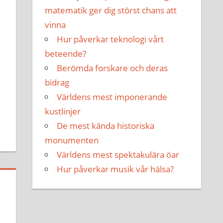
matematik ger dig störst chans att
vinna
Hur påverkar teknologi vårt
beteende?
Berömda forskare och deras
bidrag
Världens mest imponerande
kustlinjer
De mest kända historiska
monumenten
Världens mest spektakulära öar
Hur påverkar musik vår hälsa?