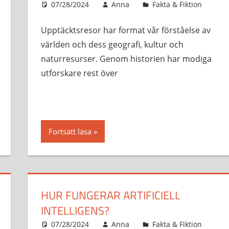
07/28/2024
Anna
Fakta & Fiktion
Upptäcktsresor har format vår förståelse av
världen och dess geografi, kultur och
naturresurser. Genom historien har modiga
utforskare rest över
Fortsätt läsa
HUR FUNGERAR ARTIFICIELL
INTELLIGENS?
07/28/2024
Anna
Fakta & Fiktion