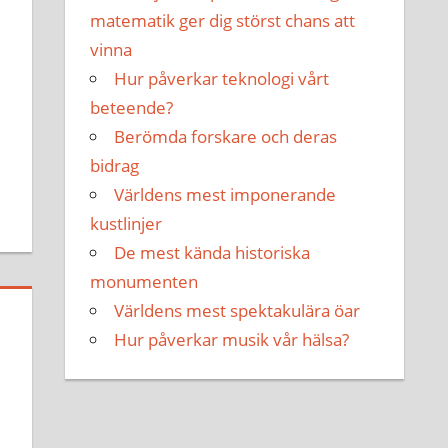
matematik ger dig störst chans att
vinna
Hur påverkar teknologi vårt
beteende?
Berömda forskare och deras
bidrag
Världens mest imponerande
kustlinjer
De mest kända historiska
monumenten
Världens mest spektakulära öar
Hur påverkar musik vår hälsa?