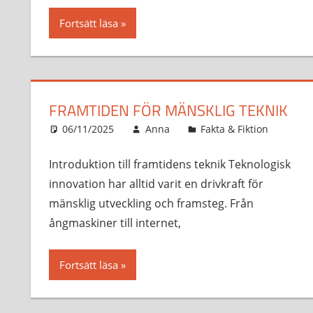
Fortsätt läsa
FRAMTIDEN FÖR MÄNSKLIG TEKNIK
06/11/2025
Anna
Fakta & Fiktion
Introduktion till framtidens teknik Teknologisk
innovation har alltid varit en drivkraft för
mänsklig utveckling och framsteg. Från
ångmaskiner till internet,
Fortsätt läsa