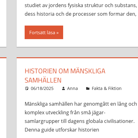
studiet av jordens fysiska struktur och substans,
dess historia och de processer som formar den,
Fortsätt läsa
HISTORIEN OM MÄNSKLIGA
SAMHÄLLEN
06/18/2025
Anna
Fakta & Fiktion
Mänskliga samhällen har genomgått en lång och
komplex utveckling från små jägar-
samlargrupper till dagens globala civilisationer.
Denna guide utforskar historien