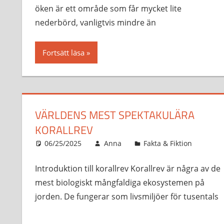
öken är ett område som får mycket lite
nederbörd, vanligtvis mindre än
Fortsätt läsa
VÄRLDENS MEST SPEKTAKULÄRA
KORALLREV
06/25/2025
Anna
Fakta & Fiktion
Introduktion till korallrev Korallrev är några av de
mest biologiskt mångfaldiga ekosystemen på
jorden. De fungerar som livsmiljöer för tusentals