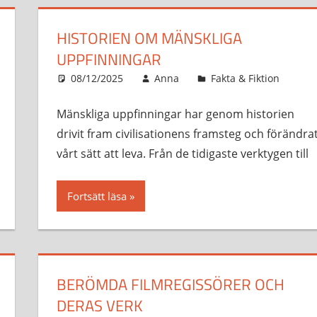
HISTORIEN OM MÄNSKLIGA
UPPFINNINGAR
08/12/2025
Anna
Fakta & Fiktion
Mänskliga uppfinningar har genom historien
drivit fram civilisationens framsteg och förändra
vårt sätt att leva. Från de tidigaste verktygen till
Fortsätt läsa
BERÖMDA FILMREGISSÖRER OCH
DERAS VERK