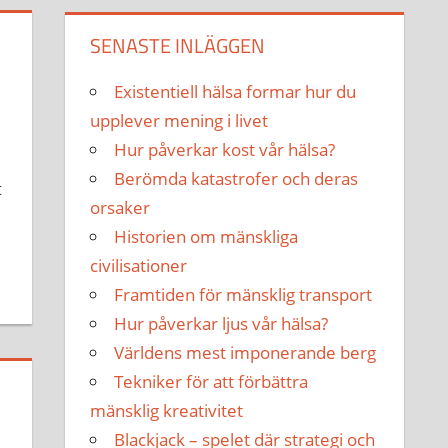
SENASTE INLÄGGEN
Existentiell hälsa formar hur du
upplever mening i livet
Hur påverkar kost vår hälsa?
Berömda katastrofer och deras
t
orsaker
Historien om mänskliga
civilisationer
Framtiden för mänsklig transport
Hur påverkar ljus vår hälsa?
Världens mest imponerande berg
Tekniker för att förbättra
mänsklig kreativitet
Blackjack – spelet där strategi och