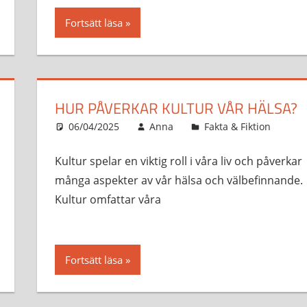
Fortsätt läsa
HUR PÅVERKAR KULTUR VÅR HÄLSA?
06/04/2025
Anna
Fakta & Fiktion
Kultur spelar en viktig roll i våra liv och påverkar
många aspekter av vår hälsa och välbefinnande.
Kultur omfattar våra
Fortsätt läsa