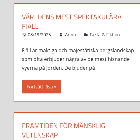
VÄRLDENS MEST SPEKTAKULÄRA
FJÄLL
08/19/2025
Anna
Fakta & Fiktion
Fjäll är mäktiga och majestätiska bergslandskap
som ofta erbjuder några av de mest hisnande
vyerna på jorden. De bjuder på
Fortsätt läsa
FRAMTIDEN FÖR MÄNSKLIG
VETENSKAP