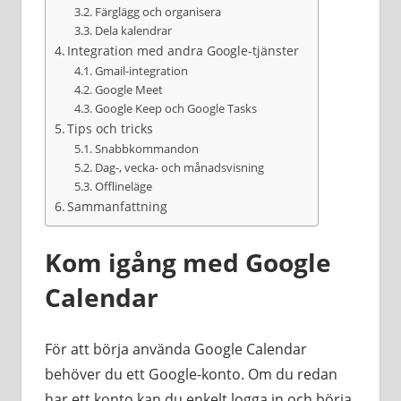
Färglägg och organisera
Dela kalendrar
Integration med andra Google-tjänster
Gmail-integration
Google Meet
Google Keep och Google Tasks
Tips och tricks
Snabbkommandon
Dag-, vecka- och månadsvisning
Offlineläge
Sammanfattning
Kom igång med Google
Calendar
För att börja använda Google Calendar
behöver du ett Google-konto. Om du redan
har ett konto kan du enkelt logga in och börja