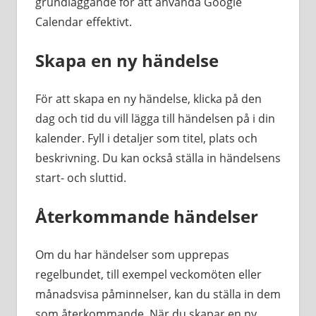
grundläggande för att använda Google
Calendar effektivt.
Skapa en ny händelse
För att skapa en ny händelse, klicka på den
dag och tid du vill lägga till händelsen på i din
kalender. Fyll i detaljer som titel, plats och
beskrivning. Du kan också ställa in händelsens
start- och sluttid.
Återkommande händelser
Om du har händelser som upprepas
regelbundet, till exempel veckomöten eller
månadsvisa påminnelser, kan du ställa in dem
som återkommande. När du skapar en ny